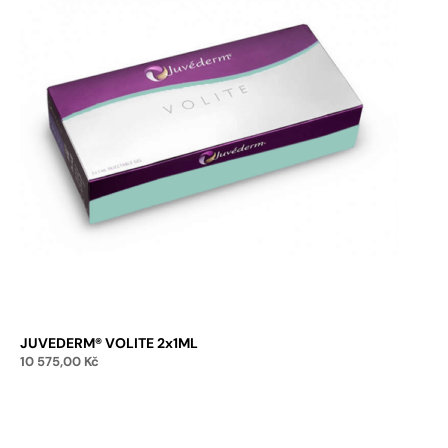
JUVEDERM® VOLITE 2x1ML
10 575,00
Kč
Přidat do košíku