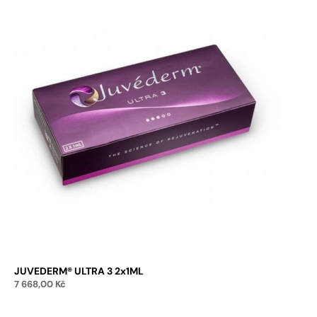
JUVEDERM® ULTRA 3 2x1ML
7 668,00
Kč