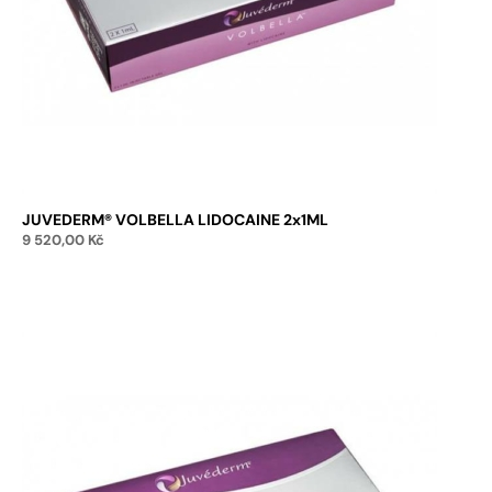
JUVEDERM® VOLBELLA LIDOCAINE 2x1ML
9 520,00
Kč
Přidat do košíku