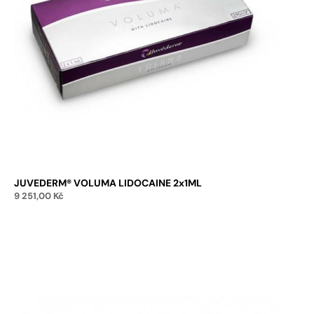
JUVEDERM® VOLUMA LIDOCAINE 2x1ML
9 251,00
Kč
Přidat do košíku