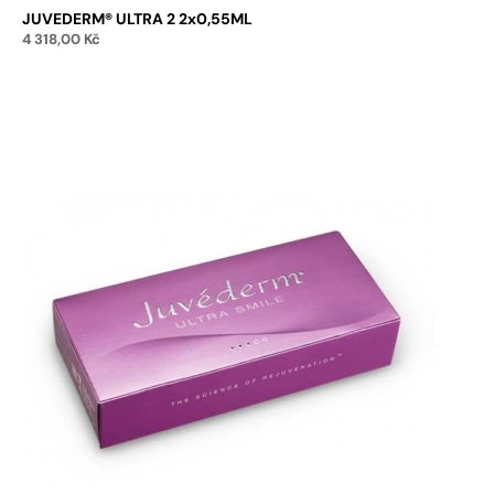
JUVEDERM® ULTRA 2 2x0,55ML
4 318,00
Kč
Přidat do košíku