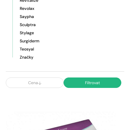
Revitalize
Revolax
Saypha
Sculptra
Stylage
Surgiderm
Teosyal
Značky
Cena
Filtrovat