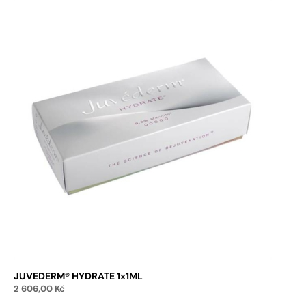
JUVEDERM® HYDRATE 1x1ML
2 606,00
Kč