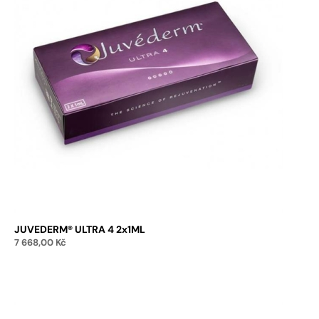
JUVEDERM® ULTRA 4 2x1ML
7 668,00
Kč
Přidat do košíku