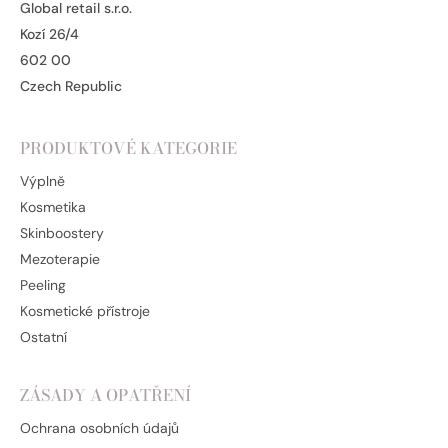
Global retail s.r.o.
Kozí 26/4
602 00
Czech Republic
PRODUKTOVÉ KATEGORIE
Výplně
Kosmetika
Skinboostery
Mezoterapie
Peeling
Kosmetické přístroje
Ostatní
ZÁSADY A OPATŘENÍ
Ochrana osobních údajů