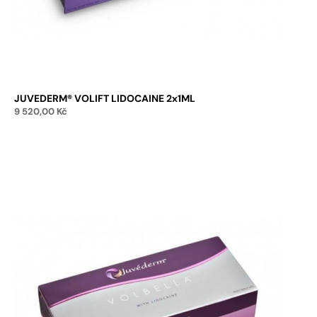
JUVEDERM® VOLIFT LIDOCAINE 2x1ML
9 520,00
Kč
Přidat do košíku