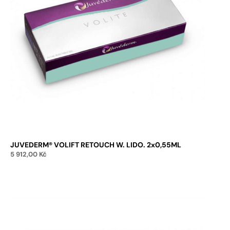
JUVEDERM® VOLIFT RETOUCH W. LIDO. 2x0,55ML
5 912,00
Kč
Přidat do košíku