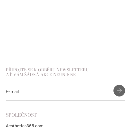
Přidat do košíku
PŘIPOJTE SE K ODBĚRU NEWSLETTERU
AŤ VÁM ŽÁDNÁ AKCE NEUNIKNE
SPOLEČNOST
Aesthetics365.com