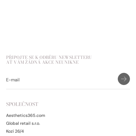
PŘIPOJTE SE K ODBĚRU NEWSLETTERU
AŤ VÁM ŽÁDNÁ AKCE NEUNIKNE
SPOLEČNOST
Aesthetics365.com
Global retail s.r.o.
Kozí 26/4