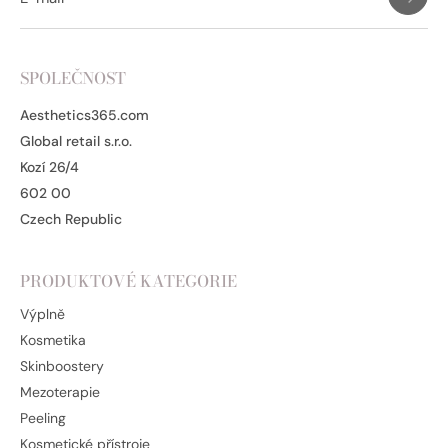
SPOLEČNOST
Aesthetics365.com
Global retail s.r.o.
Kozí 26/4
602 00
Czech Republic
PRODUKTOVÉ KATEGORIE
Výplně
Kosmetika
Skinboostery
Mezoterapie
Peeling
Kosmetické přístroje