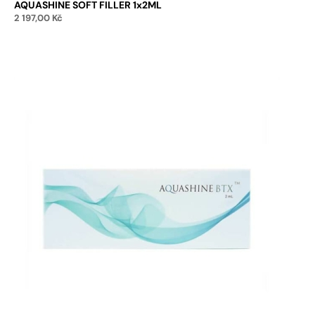
AQUASHINE SOFT FILLER 1x2ML
2 197,00
Kč
Přidat do košíku