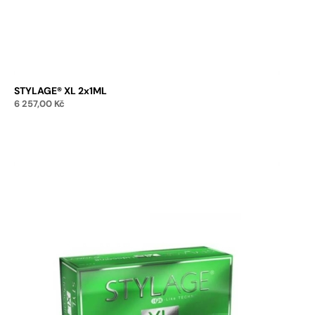
STYLAGE® XL 2x1ML
6 257,00
Kč
Přidat do košíku