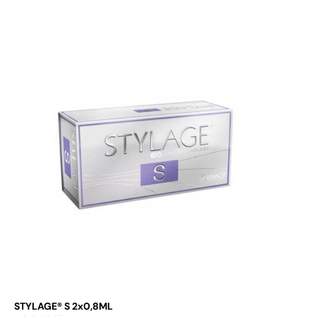
Přidat do košíku
STYLAGE® S 2x0,8ML