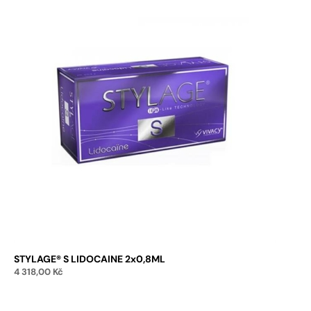
STYLAGE® S LIDOCAINE 2x0,8ML
4 318,00
Kč