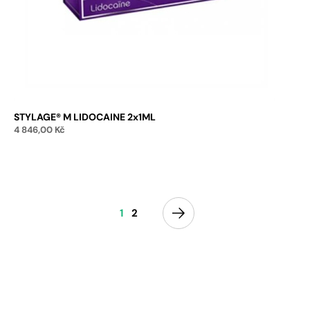
STYLAGE® M LIDOCAINE 2x1ML
4 846,00
Kč
Přidat do košíku
1
2