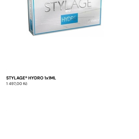
STYLAGE® HYDRO 1x1ML
1 497,00
Kč
Přidat do košíku