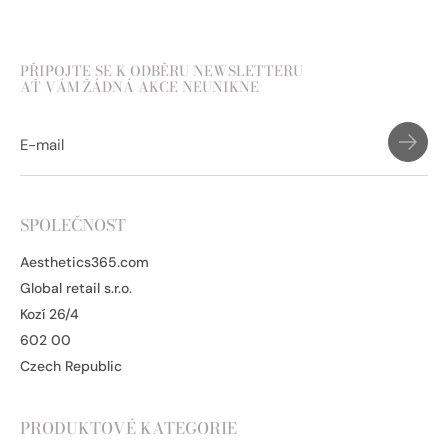
PŘIPOJTE SE K ODBĚRU NEWSLETTERU
AŤ VÁM ŽÁDNÁ AKCE NEUNIKNE
SPOLEČNOST
Aesthetics365.com
Global retail s.r.o.
Kozí 26/4
602 00
Czech Republic
PRODUKTOVÉ KATEGORIE