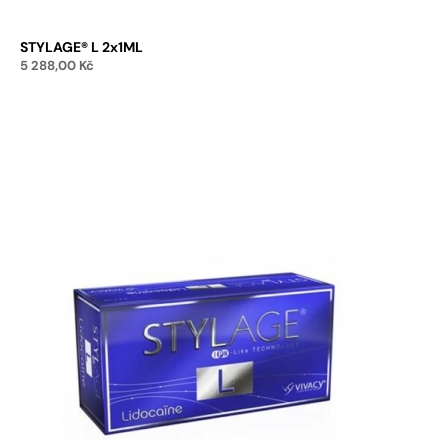
STYLAGE® L 2x1ML
5 288,00
Kč
Přidat do košíku