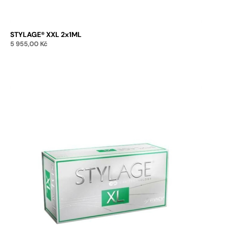
STYLAGE® XXL 2x1ML
5 955,00
Kč
Přidat do košíku