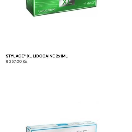
STYLAGE® XL LIDOCAINE 2x1ML
6 257,00
Kč
Přidat do košíku