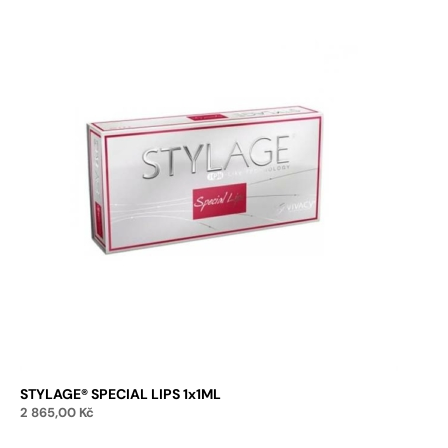
STYLAGE® SPECIAL LIPS 1x1ML
2 865,00
Kč