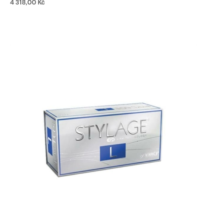
4 318,00
Kč
Přidat do košíku