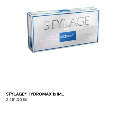
STYLAGE® HYDROMAX 1x1ML
2 251,00
Kč
Přidat do košíku