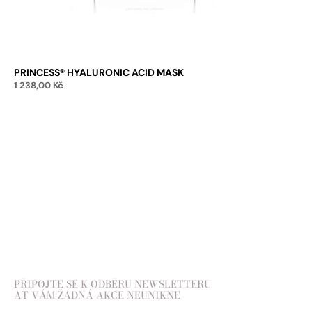
PRINCESS® HYALURONIC ACID MASK
1 238,00
Kč
Přidat do košíku
PŘIPOJTE SE K ODBĚRU NEWSLETTERU
AŤ VÁM ŽÁDNÁ AKCE NEUNIKNE