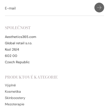
SPOLEČNOST
Aesthetics365.com
Global retail s.r.o.
Kozí 26/4
602 00
Czech Republic
PRODUKTOVÉ KATEGORIE
Výplně
Kosmetika
Skinboostery
Mezoterapie