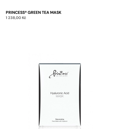
PRINCESS® GREEN TEA MASK
1 238,00
Kč
Přidat do košíku