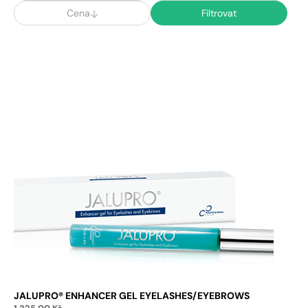
Cena
Filtrovat
JALUPRO® ENHANCER GEL EYELASHES/EYEBROWS