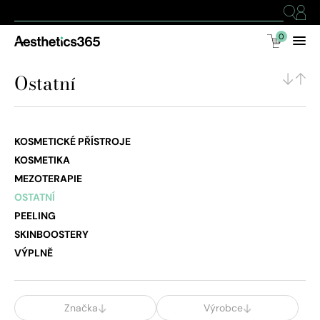
0
Ostatní
KOSMETICKÉ PŘÍSTROJE
KOSMETIKA
MEZOTERAPIE
OSTATNÍ
PEELING
SKINBOOSTERY
VÝPLNĚ
Značka
Výrobce