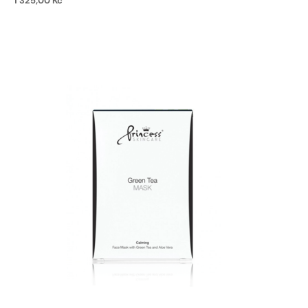
1 325,00
Kč
Přidat do košíku