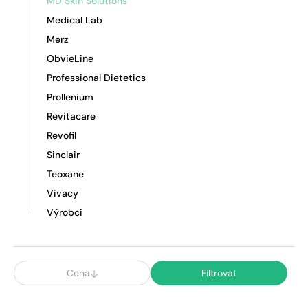
MD Skin Solutions
Medical Lab
Merz
ObvieLine
Professional Dietetics
Prollenium
Revitacare
Revofil
Sinclair
Teoxane
Vivacy
Výrobci
Cena
Filtrovat