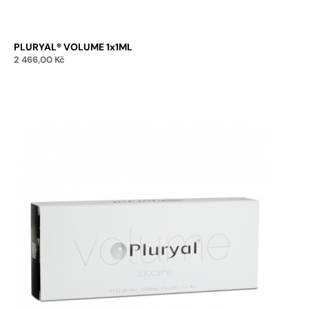
PLURYAL® VOLUME 1x1ML
2 466,00
Kč
Přidat do košíku