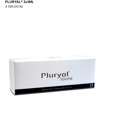
PLURYAL® 2x1ML
4 189,00
Kč
Přidat do košíku