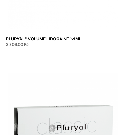
PLURYAL® VOLUME LIDOCAINE 1x1ML
3 306,00
Kč
Přidat do košíku