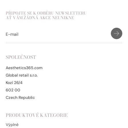
PŘIPOJTE SE K ODBĚRU NEWSLETTERU
AŤ VÁM ŽÁDNÁ AKCE NEUNIKNE
SPOLEČNOST
Aesthetics365.com
Global retail s.r.o.
Kozí 26/4
602 00
Czech Republic
PRODUKTOVÉ KATEGORIE
Výplně