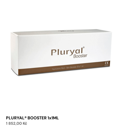
PLURYAL® BOOSTER 1x1ML
1 852,00
Kč