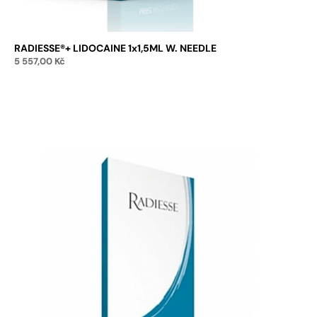
RADIESSE®+ LIDOCAINE 1x1,5ML W. NEEDLE
5 557,00
Kč
Přidat do košíku