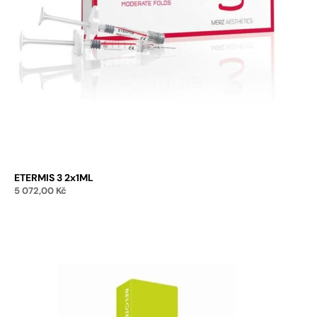
ETERMIS 3 2x1ML
5 072,00
Kč
Přidat do košíku