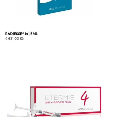
RADIESSE® 1x1,5ML
4 631,00
Kč
Přidat do košíku