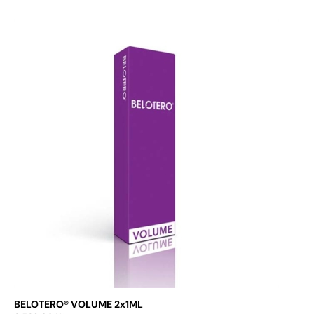
Přidat do košíku
BELOTERO® VOLUME 2x1ML