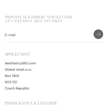
PŘIPOJTE SE K ODBĚRU NEWSLETTERU
AŤ VÁM ŽÁDNÁ AKCE NEUNIKNE
SPOLEČNOST
Aesthetics365.com
Global retail s.r.o.
Kozí 26/4
602 00
Czech Republic
PRODUKTOVÉ KATEGORIE