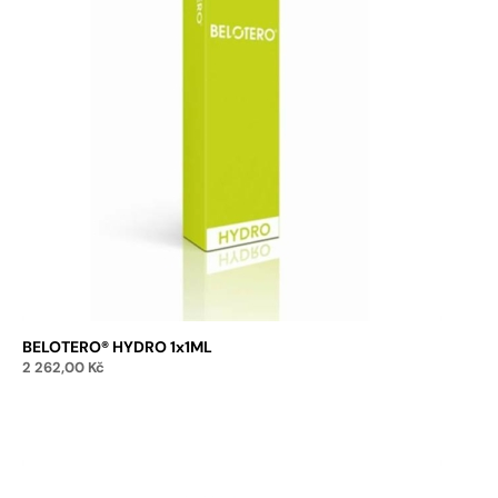
BELOTERO® HYDRO 1x1ML
2 262,00
Kč
Přidat do košíku