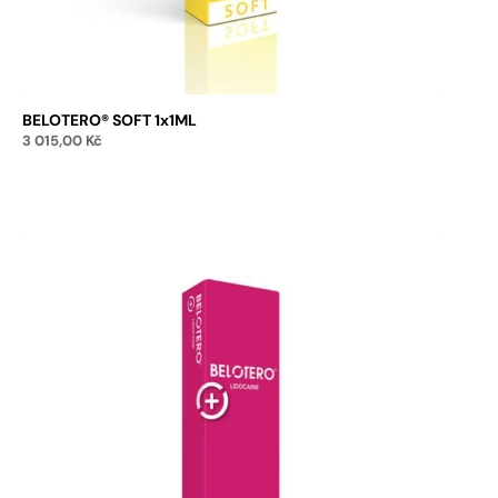
BELOTERO® SOFT 1x1ML
3 015,00
Kč
Přidat do košíku