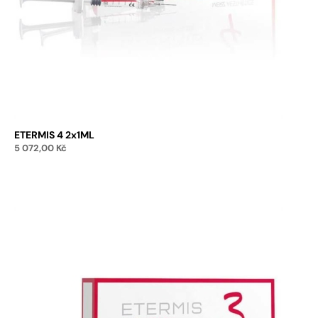
ETERMIS 4 2x1ML
5 072,00
Kč
Přidat do košíku