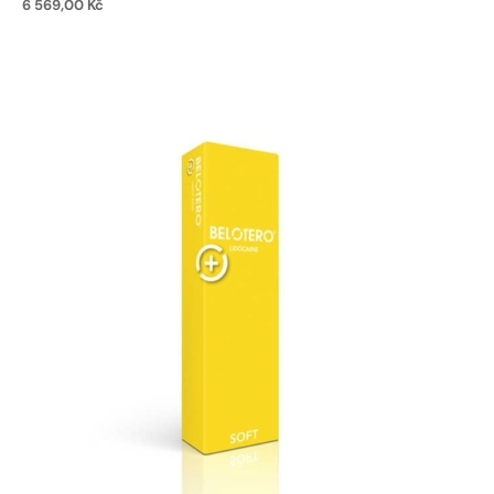
6 569,00
Kč
Přidat do košíku