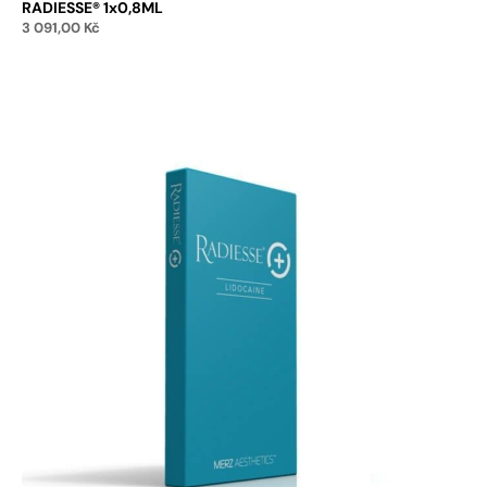
RADIESSE® 1x0,8ML
3 091,00
Kč
Přidat do košíku