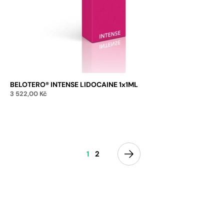
BELOTERO® INTENSE LIDOCAINE 1x1ML
3 522,00
Kč
Přidat do košíku
1
2