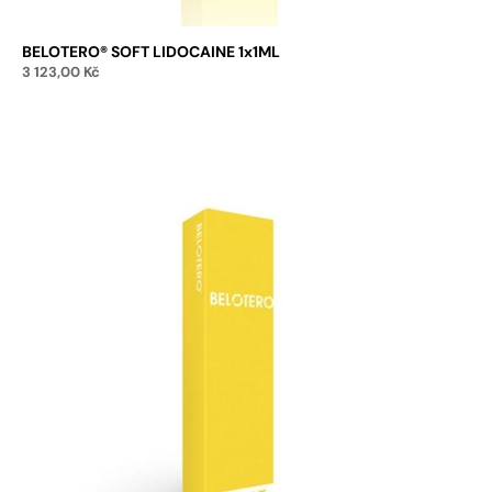
BELOTERO® SOFT LIDOCAINE 1x1ML
3 123,00
Kč
Přidat do košíku