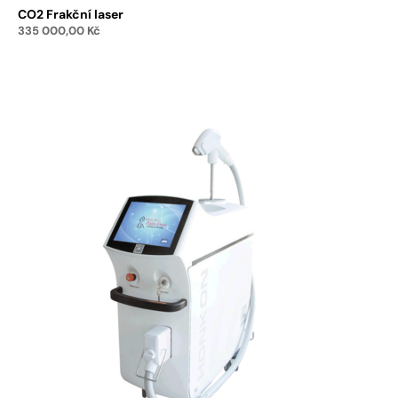
CO2 Frakční laser
335 000,00
Kč
Přidat do košíku