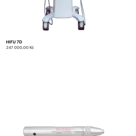
HIFU 7D
247 000,00
Kč
Přidat do košíku