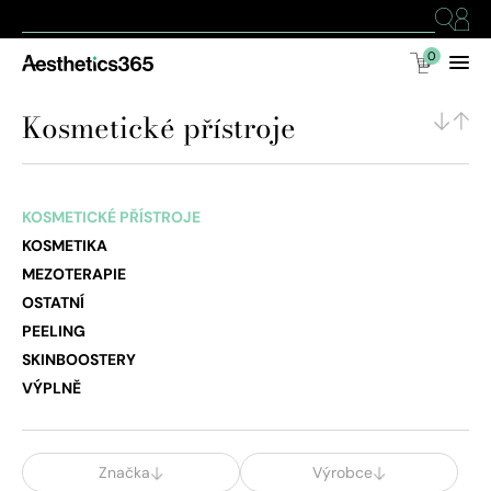
0
Kosmetické přístroje
KOSMETICKÉ PŘÍSTROJE
KOSMETIKA
MEZOTERAPIE
OSTATNÍ
PEELING
SKINBOOSTERY
VÝPLNĚ
Značka
Výrobce