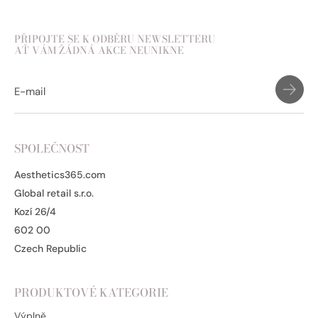
PŘIPOJTE SE K ODBĚRU NEWSLETTERU
AŤ VÁM ŽÁDNÁ AKCE NEUNIKNE
SPOLEČNOST
Aesthetics365.com
Global retail s.r.o.
Kozí 26/4
602 00
Czech Republic
PRODUKTOVÉ KATEGORIE
Výplně