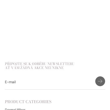
Add to cart
PŘIPOJTE SE K ODBĚRU NEWSLETTERU
AŤ VÁM ŽÁDNÁ AKCE NEUNIKNE
PRODUCT CATEGORIES
Dermal fillers