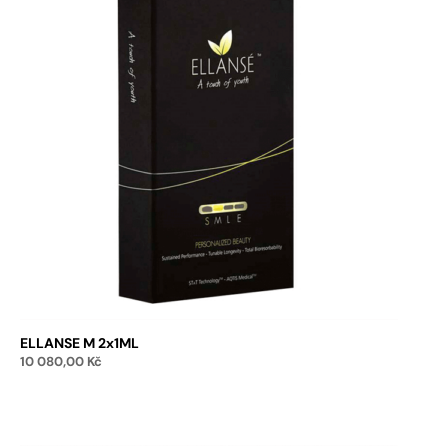
ELLANSE M 2x1ML
10 080,00
Kč
Add to cart