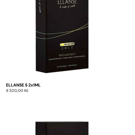
ELLANSE S 2x1ML
8 520,00
Kč
Add to cart